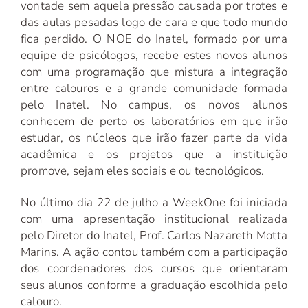
vontade sem aquela pressão causada por trotes e
das aulas pesadas logo de cara e que todo mundo
fica perdido. O NOE do Inatel, formado por uma
equipe de psicólogos, recebe estes novos alunos
com uma programação que mistura a integração
entre calouros e a grande comunidade formada
pelo Inatel. No campus, os novos alunos
conhecem de perto os laboratórios em que irão
estudar, os núcleos que irão fazer parte da vida
acadêmica e os projetos que a instituição
promove, sejam eles sociais e ou tecnológicos.
No último dia 22 de julho a WeekOne foi iniciada
com uma apresentação institucional realizada
pelo Diretor do Inatel, Prof. Carlos Nazareth Motta
Marins. A ação contou também com a participação
dos coordenadores dos cursos que orientaram
seus alunos conforme a graduação escolhida pelo
calouro.