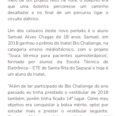
meio de um projeto feito na hora, o obejtivo era
que uma bolinha percoresse um caminho
desafiador e no final de um percurso ligar o
circuito elétrico.
Um dos calouros deste novo período é o aluno
Samuel Alves Chagas de 18 anos. Samuel, em
2018 ganhou o prêmio do Inatel Bio Challenge, na
categoria ensino médio/técnico, com o projeto
‘Touca térmica para pacientes quimioterápicos’,
formado por alunos da Escola Técnica de
Eletrônica – ETE de Santa Rita do Sapucaí e hoje é
um aluno do Inatel.
“Além de ter participado do Bio Challenge do ano
passado eu tinha prestado o vestibular de 2018
também, porém tinha ficado 14ª lugar. Como meu
objetivo era conquistar a bolsa mérito, optei por
estudar mais e prestar o vestibular seguinte.