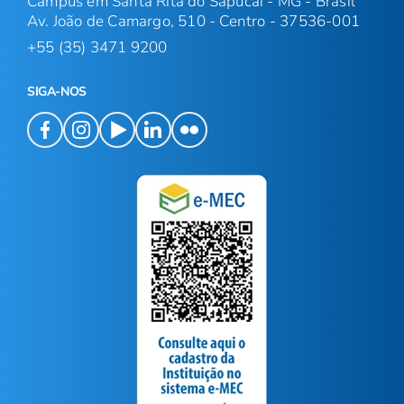
Campus em Santa Rita do Sapucaí - MG - Brasil
Av. João de Camargo, 510 - Centro - 37536-001
+55 (35) 3471 9200
SIGA-NOS