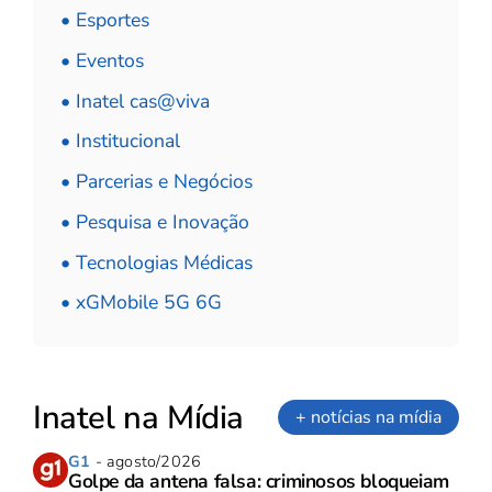
• Esportes
• Eventos
• Inatel cas@viva
• Institucional
• Parcerias e Negócios
• Pesquisa e Inovação
• Tecnologias Médicas
• xGMobile 5G 6G
Inatel na Mídia
+ notícias na mídia
G1
- agosto/2026
Golpe da antena falsa: criminosos bloqueiam