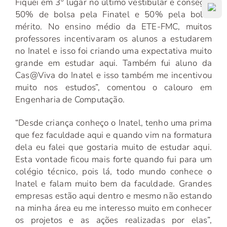
Fiquei em 3º lugar no último vestibular e consegui
50% de bolsa pela Finatel e 50% pela bolsa
mérito. No ensino médio da ETE-FMC, muitos
professores incentivaram os alunos a estudarem
no Inatel e isso foi criando uma expectativa muito
grande em estudar aqui. Também fui aluno da
Cas@Viva do Inatel e isso também me incentivou
muito nos estudos”, comentou o calouro em
Engenharia de Computação.
“Desde criança conheço o Inatel, tenho uma prima
que fez faculdade aqui e quando vim na formatura
dela eu falei que gostaria muito de estudar aqui.
Esta vontade ficou mais forte quando fui para um
colégio técnico, pois lá, todo mundo conhece o
Inatel e falam muito bem da faculdade. Grandes
empresas estão aqui dentro e mesmo não estando
na minha área eu me interesso muito em conhecer
os projetos e as ações realizadas por elas”,