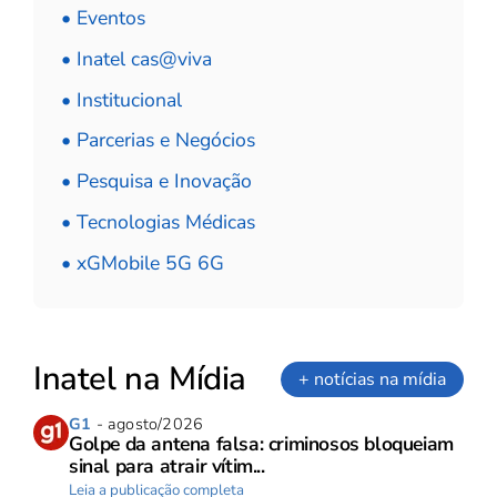
• Eventos
• Inatel cas@viva
• Institucional
• Parcerias e Negócios
• Pesquisa e Inovação
• Tecnologias Médicas
• xGMobile 5G 6G
Inatel na Mídia
+ notícias na mídia
G1
- agosto/2026
Golpe da antena falsa: criminosos bloqueiam
sinal para atrair vítim...
Leia a publicação completa