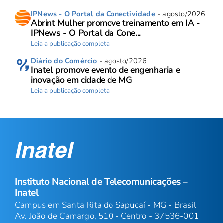
IPNews - O Portal da Conectividade
- agosto/2026
Abrint Mulher promove treinamento em IA -
IPNews - O Portal da Cone...
Leia a publicação completa
Diário do Comércio
- agosto/2026
Inatel promove evento de engenharia e
inovação em cidade de MG
Leia a publicação completa
Instituto Nacional de Telecomunicações –
Inatel
Campus em Santa Rita do Sapucaí - MG - Brasil
Av. João de Camargo, 510 - Centro - 37536-001