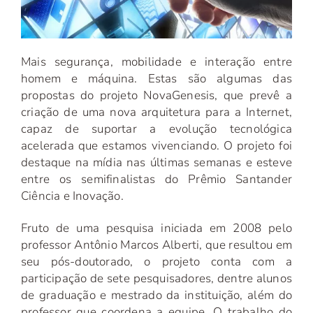
Mais segurança, mobilidade e interação entre
homem e máquina. Estas são algumas das
propostas do projeto NovaGenesis, que prevê a
criação de uma nova arquitetura para a Internet,
capaz de suportar a evolução tecnológica
acelerada que estamos vivenciando. O projeto foi
destaque na mídia nas últimas semanas e esteve
entre os semifinalistas do Prêmio Santander
Ciência e Inovação.
Fruto de uma pesquisa iniciada em 2008 pelo
professor Antônio Marcos Alberti, que resultou em
seu pós-doutorado, o projeto conta com a
participação de sete pesquisadores, dentre alunos
de graduação e mestrado da instituição, além do
professor que coordena a equipe. O trabalho do