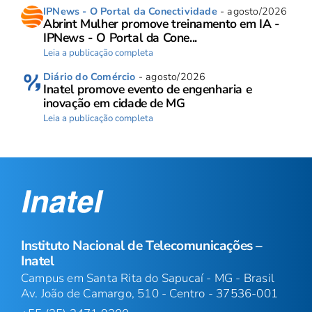
IPNews - O Portal da Conectividade
- agosto/2026
Abrint Mulher promove treinamento em IA -
IPNews - O Portal da Cone...
Leia a publicação completa
Diário do Comércio
- agosto/2026
Inatel promove evento de engenharia e
inovação em cidade de MG
Leia a publicação completa
Instituto Nacional de Telecomunicações –
Inatel
Campus em Santa Rita do Sapucaí - MG - Brasil
Av. João de Camargo, 510 - Centro - 37536-001