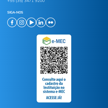
+55 (35) 3471 9200
SIGA-NOS