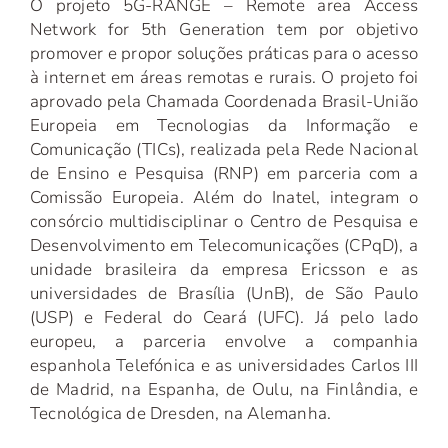
O projeto 5G-RANGE – Remote area Access
Network for 5th Generation tem por objetivo
promover e propor soluções práticas para o acesso
à internet em áreas remotas e rurais. O projeto foi
aprovado pela Chamada Coordenada Brasil-União
Europeia em Tecnologias da Informação e
Comunicação (TICs), realizada pela Rede Nacional
de Ensino e Pesquisa (RNP) em parceria com a
Comissão Europeia. Além do Inatel, integram o
consórcio multidisciplinar o Centro de Pesquisa e
Desenvolvimento em Telecomunicações (CPqD), a
unidade brasileira da empresa Ericsson e as
universidades de Brasília (UnB), de São Paulo
(USP) e Federal do Ceará (UFC). Já pelo lado
europeu, a parceria envolve a companhia
espanhola Telefónica e as universidades Carlos III
de Madrid, na Espanha, de Oulu, na Finlândia, e
Tecnológica de Dresden, na Alemanha.