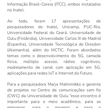
Informação Brasil-Coreia (ITCC), ambos instalados
no Inatel.
Ao todo, foram 17 apresentações de
pesquisadores do Inatel, Unicamp, PUC-Rio,
Universidade Federal do Ceará, Universidade de
Oulu (Finlândia), Universidade Carlos III de Madrid
(Espanha), Universidade Tecnológica de Dresden
(Alemanha), além do MCTIC. Foram abordados
temas como o desenvolvimento do 5G, camada
física, múltiplo acesso, rádios cognitivos,
modelamento de canal com aplicação em 5G,
aplicações para redes IoT e Internet do Futuro.
Para a pesquisadora Marja Matinmikko e gerente
de projetos no Centro de comunicações sem fio
(CWC) da Universidade de Oulu “esse encontro é
importante para o meio acadêmico, para as
empresas, para o governo e para o