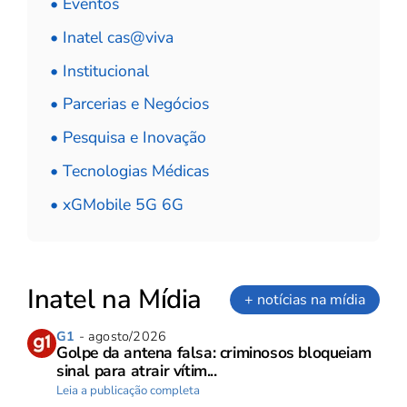
• Eventos
• Inatel cas@viva
• Institucional
• Parcerias e Negócios
• Pesquisa e Inovação
• Tecnologias Médicas
• xGMobile 5G 6G
Inatel na Mídia
+ notícias na mídia
G1
- agosto/2026
Golpe da antena falsa: criminosos bloqueiam
sinal para atrair vítim...
Leia a publicação completa