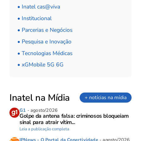
• Inatel cas@viva
• Institucional
• Parcerias e Negócios
• Pesquisa e Inovação
• Tecnologias Médicas
• xGMobile 5G 6G
Inatel na Mídia
+ notícias na mídia
G1
- agosto/2026
Golpe da antena falsa: criminosos bloqueiam
sinal para atrair vítim...
Leia a publicação completa
IPNews - O Portal da Conectividade
- agosto/2026