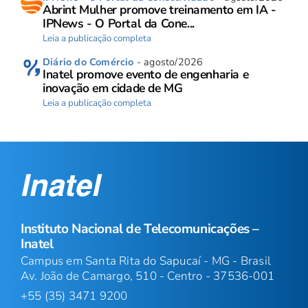
Abrint Mulher promove treinamento em IA -
IPNews - O Portal da Cone...
Leia a publicação completa
Diário do Comércio
- agosto/2026
Inatel promove evento de engenharia e
inovação em cidade de MG
Leia a publicação completa
Instituto Nacional de Telecomunicações –
Inatel
Campus em Santa Rita do Sapucaí - MG - Brasil
Av. João de Camargo, 510 - Centro - 37536-001
+55 (35) 3471 9200