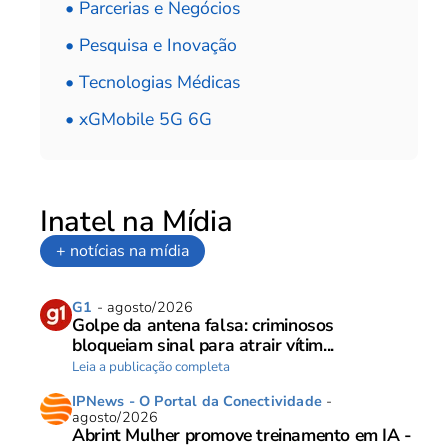
• Parcerias e Negócios
• Pesquisa e Inovação
• Tecnologias Médicas
• xGMobile 5G 6G
Inatel na Mídia
+ notícias na mídia
G1
- agosto/2026
Golpe da antena falsa: criminosos
bloqueiam sinal para atrair vítim...
Leia a publicação completa
IPNews - O Portal da Conectividade
-
agosto/2026
Abrint Mulher promove treinamento em IA -