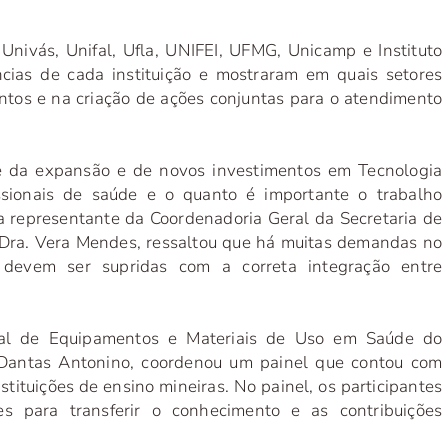
 Univás, Unifal, Ufla, UNIFEI, UFMG, Unicamp e Instituto
ias de cada instituição e mostraram em quais setores
tos e na criação de ações conjuntas para o atendimento
de da expansão e de novos investimentos em Tecnologia
ssionais de saúde e o quanto é importante o trabalho
 a representante da Coordenadoria Geral da Secretaria de
 Dra. Vera Mendes, ressaltou que há muitas demandas no
 devem ser supridas com a correta integração entre
ral de Equipamentos e Materiais de Uso em Saúde do
 Dantas Antonino, coordenou um painel que contou com
tituições de ensino mineiras. No painel, os participantes
es para transferir o conhecimento e as contribuições