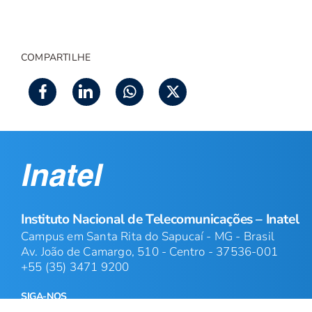
COMPARTILHE
Instituto Nacional de Telecomunicações – Inatel
Campus em Santa Rita do Sapucaí - MG - Brasil
Av. João de Camargo, 510 - Centro - 37536-001
+55 (35) 3471 9200
SIGA-NOS