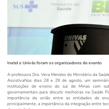
Inatel e Univás foram os organizadores do evento
A professora Dra. Vera Mendes do Ministério da Saúd
Assistiva
Nos dias 28 e 29 de agosto, um seminário
instituições de ensino do sul de Minas com out
governamentais para discutir melhorias na Saúde Púb
importância da união entre as entidades de ens
principalmente, a importância da integração entre te