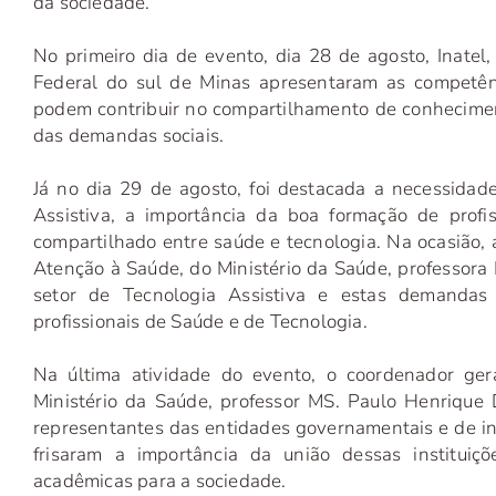
da sociedade.
No primeiro dia de evento, dia 28 de agosto, Inatel,
Federal do sul de Minas apresentaram as competênc
podem contribuir no compartilhamento de conhecimen
das demandas sociais.
Já no dia 29 de agosto, foi destacada a necessida
Assistiva, a importância da boa formação de profi
compartilhado entre saúde e tecnologia. Na ocasião,
Atenção à Saúde, do Ministério da Saúde, professora
setor de Tecnologia Assistiva e estas demandas
profissionais de Saúde e de Tecnologia.
Na última atividade do evento, o coordenador ge
Ministério da Saúde, professor MS. Paulo Henrique
representantes das entidades governamentais e de ins
frisaram a importância da união dessas instituiçõ
acadêmicas para a sociedade.