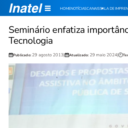
HOME
NOTÍCIAS
CANAIS
SALA DE IMPRE
Seminário enfatiza importânc
Tecnologia
29 agosto 2013
|
29 maio 2024
|
Publicado:
Atualizado:
Te