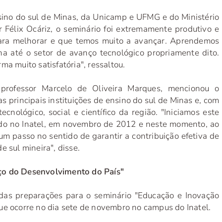
nsino do sul de Minas, da Unicamp e UFMG e do Ministério
r Félix Ocáriz, o seminário foi extremamente produtivo e
ara melhorar e que temos muito a avançar. Aprendemos
 até o setor de avanço tecnológico propriamente dito.
a muito satisfatória", ressaltou.
 professor Marcelo de Oliveira Marques, mencionou o
 principais instituições de ensino do sul de Minas e, com
cnológico, social e científico da região. "Iniciamos este
do no Inatel, em novembro de 2012 e neste momento, ao
um passo no sentido de garantir a contribuição efetiva de
 sul mineira", disse.
ço do Desenvolvimento do País"
 das preparações para o seminário "Educação e Inovação
ue ocorre no dia sete de novembro no campus do Inatel.