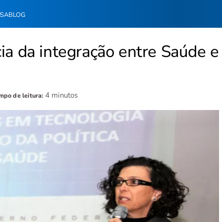
NSA
BLOG
ia da integração entre Saúde e
4 minutos
mpo de leitura: