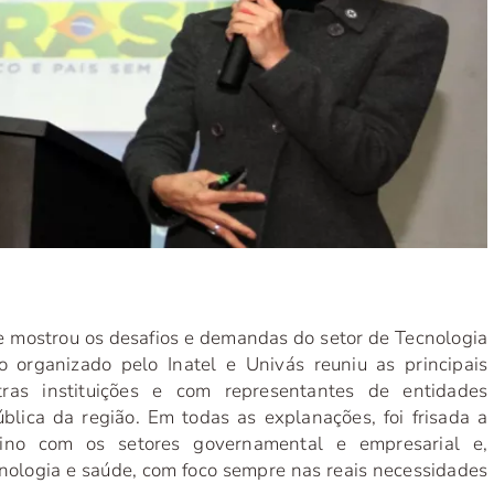
e mostrou os desafios e demandas do setor de Tecnologia
 organizado pelo Inatel e Univás reuniu as principais
ras instituições e com representantes de entidades
lica da região. Em todas as explanações, foi frisada a
ino com os setores governamental e empresarial e,
cnologia e saúde, com foco sempre nas reais necessidades