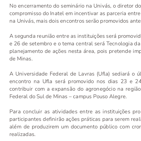
No encerramento do seminário na Univás, o diretor do 
compromisso do Inatel em incentivar as parceria entre 
na Univás, mais dois encontros serão promovidos antes
A segunda reunião entre as instituições será promovid
e 26 de setembro e o tema central será Tecnologia d
planejamento de ações nesta área, pois pretende imp
de Minas.
A Universidade Federal de Lavras (Ufla) sediará o ú
encontro na Ufla será promovido nos dias 23 e 24
contribuir com a expansão do agronegócio na região
Federal do Sul de Minas – campus Pouso Alegre.
Para concluir as atividades entre as instituições p
participantes definirão ações práticas para serem re
além de produzirem um documento público com cron
realizadas.