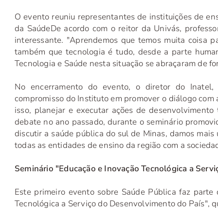
O evento reuniu representantes de instituições de e
da Saúde
De acordo com o reitor da Univás, professo
interessante. "Aprendemos que temos muita coisa p
também que tecnologia é tudo, desde a parte humana
Tecnologia e Saúde nesta situação se abraçaram de form
No encerramento do evento, o diretor do Inatel,
compromisso do Instituto em promover o diálogo com as
isso, planejar e executar ações de desenvolvimento te
debate no ano passado, durante o seminário promovi
discutir a saúde pública do sul de Minas, damos mais 
todas as entidades de ensino da região com a sociedade
Seminário "Educação e Inovação Tecnológica a Servi
Este primeiro evento sobre Saúde Pública faz parte
Tecnológica a Serviço do Desenvolvimento do País", q