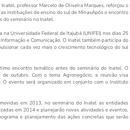
Inatel, professor Marcelo de Oliveira Marques, reforçou o
as instituições de ensino do sul de Minas
Após o encontro
 do seminário no Inatel.
a na Universidade Federal de Itajubá (UNIFEI) nos dias 25
a Informação e Comunicação. O Inatel também participa do
ulsionar cada vez mais o crescimento tecnológico do sul
ltimo encontro temático antes do seminário do Inatel. O
 de outubro. Com o tema Agronegócio, a reunião visa
. O evento será organizado em conjunto com o Instituto
romovidas em 2013, no seminário do Inatel as entidades
alizadas em 2014 e planejarão novas atividades e eventos,
ograma e planejamento das ações concretas que serão