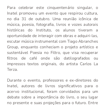
Para celebrar este cinquentenário singular, o
Inatel promoveu um evento que respirou cultura,
no dia 31 de outubro. Uma reunião icônica de
música, poesia, fotografia, livros e vozes autorais
históricas do Instituto, os alunos tiveram a
oportunidade de interagir com obras e adquiri-las,
escutar música instrumental com Tiago Abranches
Group, enquanto conheciam o projeto artístico e
sustentável Poesia no Filtro, que visa recuperar
filtros de café onde são datilografados ou
impressos textos originais, do artista Carlos La
Terza.
Durante o evento, professores e ex-diretores do
Inatel, autores de livros significativos para o
acervo institucional, foram convidados para um
debate sobre a importância do livro, o seu lugar
no presente e suas projeções para o futuro. Entre