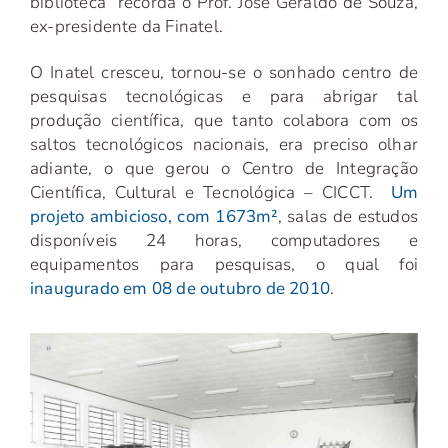
biblioteca” recorda o Prof. José Geraldo de Souza,
ex-presidente da Finatel.
O
Inatel cresceu, tornou-se o sonhado centro de
pesquisas tecnológicas e para abrigar tal
produção científica, que tanto colabora com os
saltos tecnológicos nacionais, era preciso olhar
adiante, o que gerou o Centro de Integração
Científica, Cultural e Tecnológica – CICCT.
Um
projeto ambicioso, com 1673m²
, salas de estudos
disponíveis 24 horas, computadores e
equipamentos para pesquisas, o qual foi
inaugurado em 08 de outubro de 2010
.