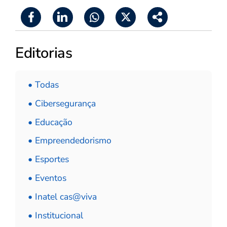
Editorias
• Todas
• Cibersegurança
• Educação
• Empreendedorismo
• Esportes
• Eventos
• Inatel cas@viva
• Institucional