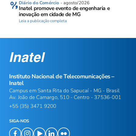
Diário do Comércio
- agosto/2026
Inatel promove evento de engenharia e
inovação em cidade de MG
Leia a publicação completa
Instituto Nacional de Telecomunicações –
Inatel
Campus em Santa Rita do Sapucaí - MG - Brasil
Av. João de Camargo, 510 - Centro - 37536-001
+55 (35) 3471 9200
SIGA-NOS