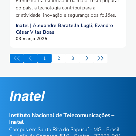
Elemento transformador da maior festa popular
do país, a tecnologia contribui para a
criatividade, inovação e segurança dos foliões.
Inatel | Alexandre Baratella Lugli; Evandro
César Vilas Boas
03 março 2025
1
2
3
Instituto Nacional de Telecomunicações –
Inatel
Campus em Santa Rita do Sapucaí - MG - Brasil