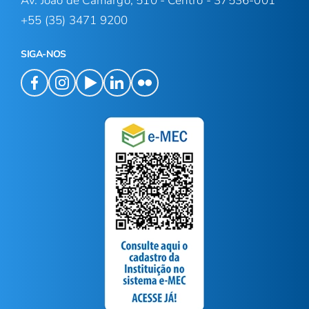
Av. João de Camargo, 510 - Centro - 37536-001
+55 (35) 3471 9200
SIGA-NOS