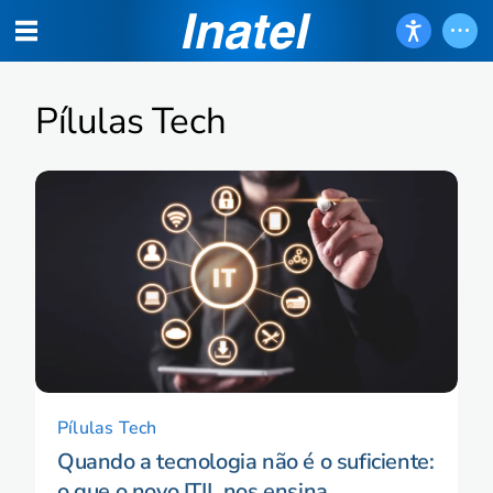
Pílulas Tech
Pílulas Tech
Quando a tecnologia não é o suficiente:
o que o novo ITIL nos ensina