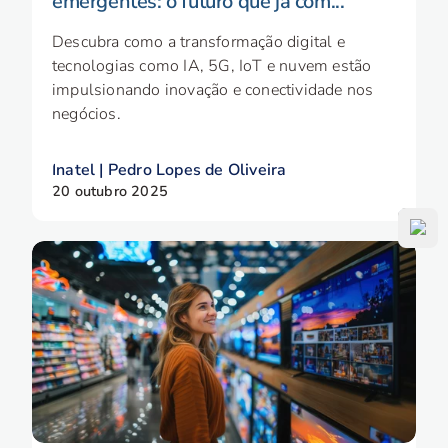
emergentes: o futuro que já com...
Descubra como a transformação digital e
tecnologias como IA, 5G, IoT e nuvem estão
impulsionando inovação e conectividade nos
negócios.
Inatel | Pedro Lopes de Oliveira
20 outubro 2025